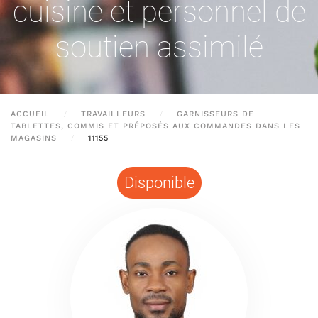
cuisine et personnel de
soutien assimilé
ACCUEIL
TRAVAILLEURS
GARNISSEURS DE
TABLETTES, COMMIS ET PRÉPOSÉS AUX COMMANDES DANS LES
MAGASINS
11155
Disponible