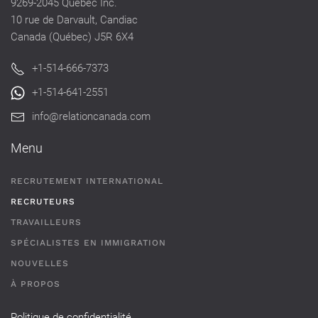
9269-2045 Québec Inc.
10 rue de Darvault, Candiac
Canada (Québec) J5R 6X4
+1-514-666-7373
+1-514-641-2551
info@relationcanada.com
Menu
RECRUTEMENT INTERNATIONAL
RECRUTEURS
TRAVAILLEURS
SPÉCIALISTES EN IMMIGRATION
NOUVELLES
À PROPOS
Politique de confidentialité