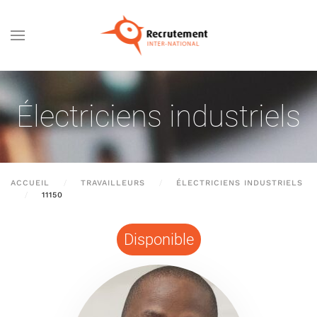
Passer au contenu principal
Électriciens industriels
ACCUEIL
TRAVAILLEURS
ÉLECTRICIENS INDUSTRIELS
11150
Disponible