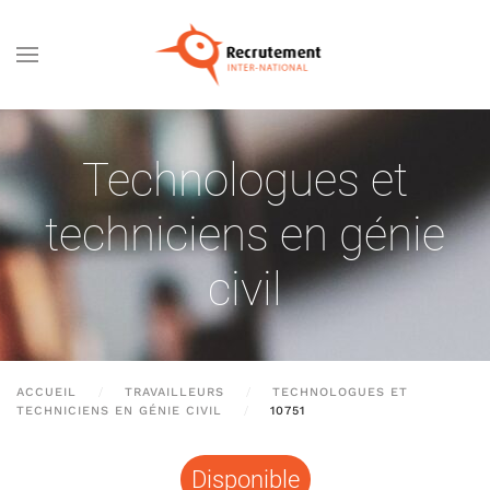
Passer au contenu principal
Technologues et
techniciens en génie
civil
ACCUEIL
TRAVAILLEURS
TECHNOLOGUES ET
TECHNICIENS EN GÉNIE CIVIL
10751
Disponible