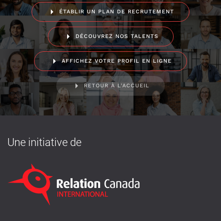
ÉTABLIR UN PLAN DE RECRUTEMENT
DÉCOUVREZ NOS TALENTS
AFFICHEZ VOTRE PROFIL EN LIGNE
RETOUR À L'ACCUEIL
Une initiative de