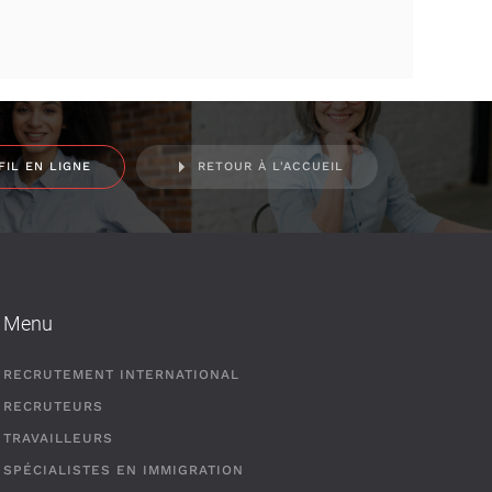
FIL EN LIGNE
RETOUR À L'ACCUEIL
Menu
RECRUTEMENT INTERNATIONAL
RECRUTEURS
TRAVAILLEURS
SPÉCIALISTES EN IMMIGRATION