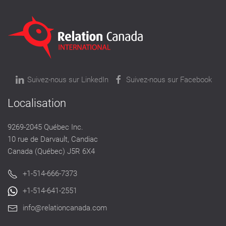
Suivez-nous sur LinkedIn
Suivez-nous sur Facebook
Localisation
9269-2045 Québec Inc.
10 rue de Darvault, Candiac
Canada (Québec) J5R 6X4
+1-514-666-7373
+1-514-641-2551
info@relationcanada.com