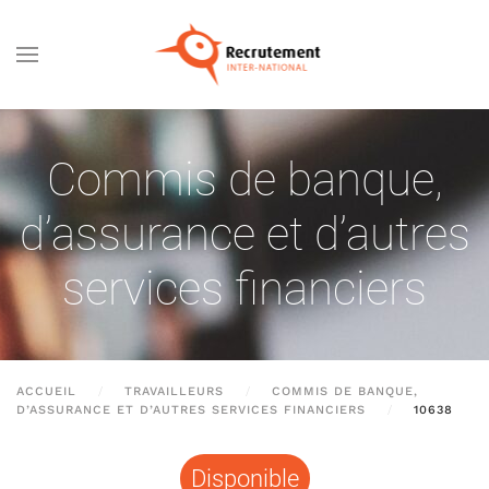
Passer au contenu principal
Commis de banque,
d’assurance et d’autres
services financiers
ACCUEIL
TRAVAILLEURS
COMMIS DE BANQUE,
D’ASSURANCE ET D’AUTRES SERVICES FINANCIERS
10638
Disponible