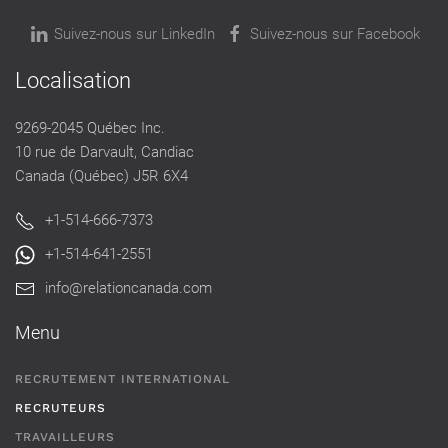
Suivez-nous sur LinkedIn
Suivez-nous sur Facebook
Localisation
9269-2045 Québec Inc.
10 rue de Darvault, Candiac
Canada (Québec) J5R 6X4
+1-514-666-7373
+1-514-641-2551
info@relationcanada.com
Menu
RECRUTEMENT INTERNATIONAL
RECRUTEURS
TRAVAILLEURS