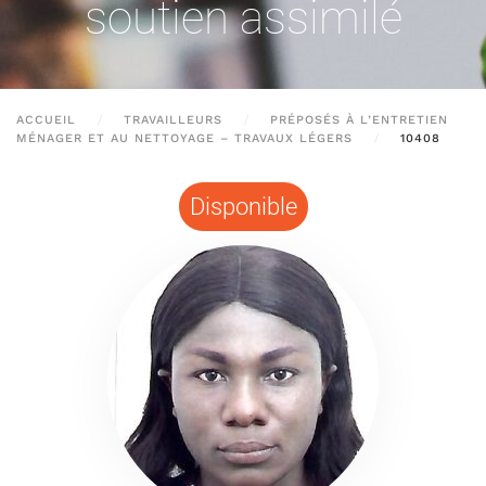
soutien assimilé
ACCUEIL
TRAVAILLEURS
PRÉPOSÉS À L’ENTRETIEN
MÉNAGER ET AU NETTOYAGE – TRAVAUX LÉGERS
10408
Disponible