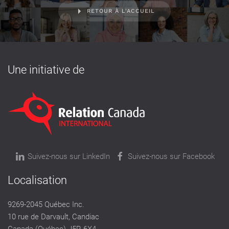
RETOUR À L'ACCUEIL
Une initiative de
Suivez-nous sur LinkedIn
Suivez-nous sur Facebook
Localisation
9269-2045 Québec Inc.
10 rue de Darvault, Candiac
Canada (Québec) J5R 6X4