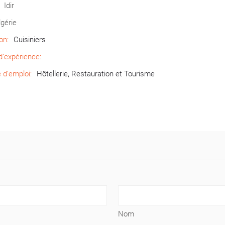
Idir
lgérie
on:
Cuisiniers
’expérience:
d’emploi:
Hôtellerie, Restauration et Tourisme
Nom