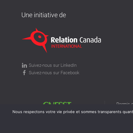
Une initiative de
Suivez-nous sur LinkedIn
Suivez-nous sur Facebook
Permis d
permis v
Nous respectons votre vie privée et sommes transparents quant à