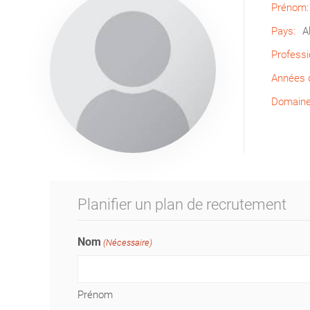
Prénom:
Pays:
A
Professi
Années d
Domaine 
Planifier un plan de recrutement
Nom
(Nécessaire)
Prénom