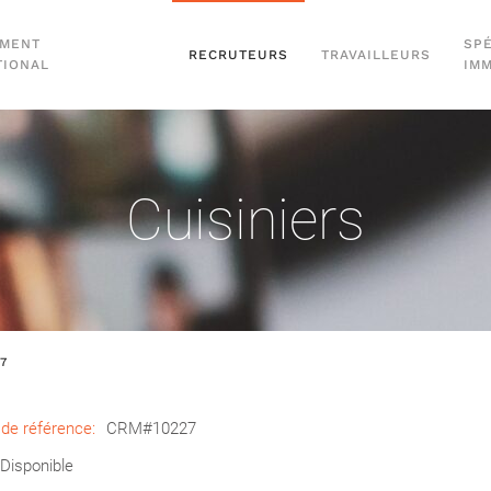
EMENT
SPÉ
RECRUTEURS
TRAVAILLEURS
TIONAL
IM
Cuisiniers
27
de référence:
CRM#10227
Disponible