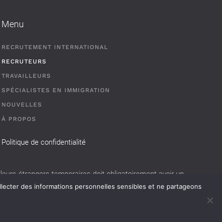
Menu
RECRUTEMENT INTERNATIONAL
RECRUTEURS
TRAVAILLEURS
SPÉCIALISTES EN IMMIGRATION
NOUVELLES
À PROPOS
Politique de confidentialité
eurs étrangers temporaires doit obligatoirement avoir un
llecter des informations personnelles sensibles et ne partageons