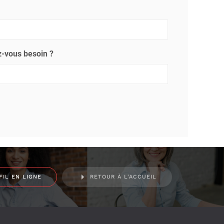
-vous besoin ?
FIL EN LIGNE
RETOUR À L'ACCUEIL