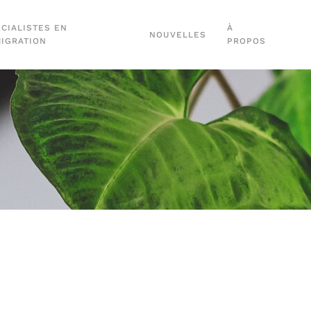
CIALISTES EN
À
NOUVELLES
MIGRATION
PROPOS