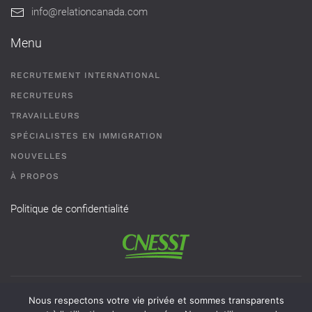
info@relationcanada.com
Menu
RECRUTEMENT INTERNATIONAL
RECRUTEURS
TRAVAILLEURS
SPÉCIALISTES EN IMMIGRATION
NOUVELLES
À PROPOS
Politique de confidentialité
Permis de recrutement # AR-2101593 - Une agence de
Nous respectons votre vie privée et sommes transparents