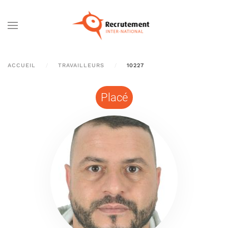
Passer au contenu principal
ACCUEIL
TRAVAILLEURS
10227
Placé