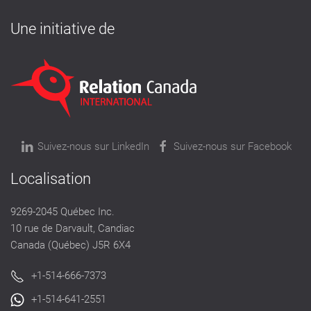
Une initiative de
Suivez-nous sur LinkedIn
Suivez-nous sur Facebook
Localisation
9269-2045 Québec Inc.
10 rue de Darvault, Candiac
Canada (Québec) J5R 6X4
+1-514-666-7373
+1-514-641-2551