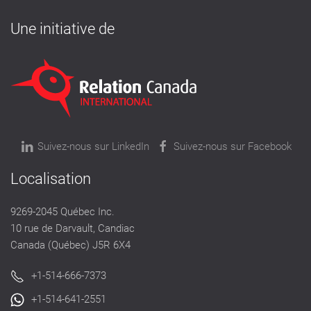
Une initiative de
Suivez-nous sur LinkedIn
Suivez-nous sur Facebook
Localisation
9269-2045 Québec Inc.
10 rue de Darvault, Candiac
Canada (Québec) J5R 6X4
+1-514-666-7373
+1-514-641-2551