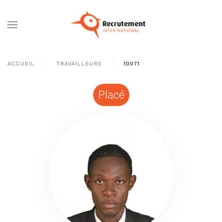
Passer au contenu principal
ACCUEIL
TRAVAILLEURS
10071
Placé