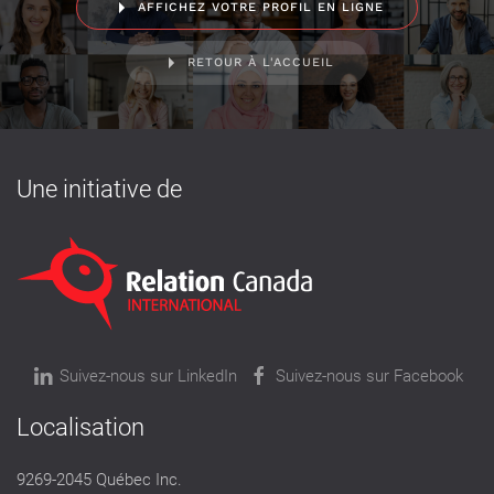
AFFICHEZ VOTRE PROFIL EN LIGNE
RETOUR À L'ACCUEIL
Une initiative de
Suivez-nous sur LinkedIn
Suivez-nous sur Facebook
Localisation
9269-2045 Québec Inc.