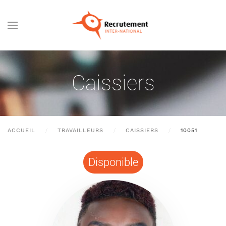
Passer au contenu principal
Caissiers
ACCUEIL
TRAVAILLEURS
CAISSIERS
10051
Disponible